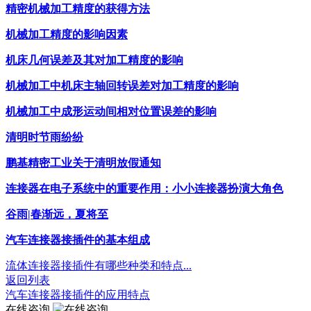
精密机械加工精度的获得方法
机械加工精度的影响因素
机床几何误差及其对加工精度的影响
机械加工中机床主轴回转误差对加工精度的影响
机械加工中成形运动间相对位置误差的影响
清明时节雨纷纷
鹏基精密工业关于清明放假通知
连接器在电子系统中的重要作用：小小连接器扮演大角色
谷雨|春渐远，夏将至
汽车连接器接插件的基本组成
流体连接器接插件有哪些种类和特点...
返回列表
汽车连接器接插件的应用特点
在线咨询