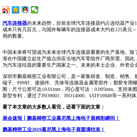
汽车连接器
的未来趋势，目前全球汽车连接器约占连结器产业1
成本只有几百元，与国外每辆车的连接器成本大约在125美元～1
用的数量。
中国未来将可望成为未来全球汽车连接器重要的生产基地。除
渐在中国建立起生产据点供应当地汽车零组件厂商所需。因此
为汽车连结器的重要生产国家之一。未来的本土企业、外资企
深圳市鹏基精密工业有限公司，是一家集研发、制造、销售、
端子、PIN针、接插件、壳体等连接器金属零部件；塑胶专用
围：尺寸公差可达±0.01mm，同心度可达：0.005mm。
新型专利，通过了ISO9001、ISO14000、IATF16949等一系
看了本文章的大多数人看完，还看下面的文章：
展会速报┃鹏基精密工业慕尼黑上海电子展精彩瞬间！
鹏基精密工业2019慕尼黑上海电子展圆满结束！