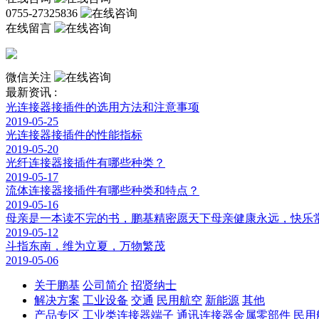
0755-27325836
在线留言
微信关注
最新资讯 :
光连接器接插件的选用方法和注意事项
2019-05-25
光连接器接插件的性能指标
2019-05-20
光纤连接器接插件有哪些种类？
2019-05-17
流体连接器接插件有哪些种类和特点？
2019-05-16
母亲是一本读不完的书，鹏基精密愿天下母亲健康永远，快乐
2019-05-12
斗指东南，维为立夏，万物繁茂
2019-05-06
关于鹏基
公司简介
招贤纳士
解决方案
工业设备
交通
民用航空
新能源
其他
产品专区
工业类连接器端子
通讯连接器金属零部件
民用