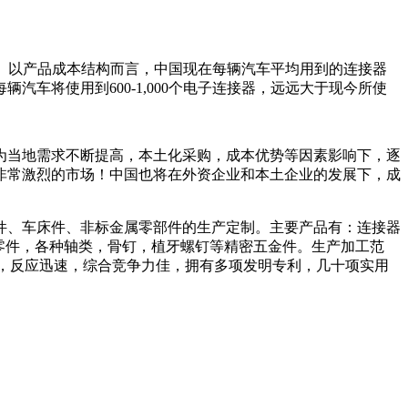
。 以产品成本结构而言，中国现在每辆汽车平均用到的连接器
汽车将使用到600-1,000个电子连接器，远远大于现今所使
为当地需求不断提高，本土化采购，成本优势等因素影响下，逐
非常激烈的市场！中国也将在外资企业和本土企业的发展下，成
。
件、车床件、非标金属零部件的生产定制。主要产品有：连接器
密零件，各种轴类，骨钉，植牙螺钉等精密五金件。生产加工范
质可靠，反应迅速，综合竞争力佳，拥有多项发明专利，几十项实用