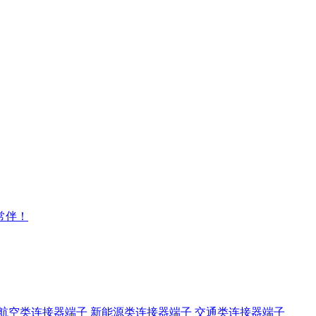
常伴！
航空类连接器端子
新能源类连接器端子
交通类连接器端子