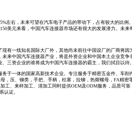
5%左右，未来可望在汽车电子产品的带动下，占有较大的比例
50美元来看，中国汽车连接器市场还有很大的发展潜力。未来每辆
了现有一线知名国际大厂外，其他尚未前往中国设厂的厂商将因
，未来中国汽车连接器产业，将是外资企业和中国本土企业竞争
业、三资企业的谁将成为中国汽车连接器的霸主，我们拭目以待
服务于一体的国家高新技术企业。专注服务于精密五金件、车削
螺母，压、铆类，手把、手柄，柱塞，拉铆，热熔螺母，FA精
支持来图加工、来样加工、清加工同时提供OEM及ODM服务，品
列体系认证。