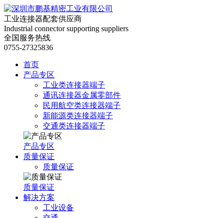
工业连接器配套供应商
Industrial connector supporting suppliers
全国服务热线
0755-27325836
首页
产品专区
工业类连接器端子
通讯连接器金属零部件
民用航空类连接器端子
新能源类连接器端子
交通类连接器端子
产品专区
质量保证
质量保证
质量保证
解决方案
工业设备
交通