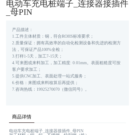
电动车充电桩端子_连接器接插件
_母PIN
产品描述：
1.工件主体材质：铜，符合ROHS标准要求；
2.质量保证：拥有高效率的自动化检测设备和先进的检测方
法，可保证产品100%全检；
3.打样1-5天，加工7-15天；
4.可来图或来料加工，加工精度: 0.01mm。表面粗糙度可按
客户要求加工；
5.提供CNC加工、表面处理一站式服务；
6.价格：来图或来料核算后再提供；
7.咨询热线：19925270070（微信同号）。
商品详情
电动车充电桩端子_连接器接插件_母PIN