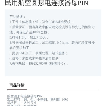
民用航空圆形电连接器母PIN
产品描述：
1.工件主体材质：铜，符合ROHS标准要求；
2.质量保证：拥有高效率的自动化检测设备和先进的检测方
法，可保证产品100%全检；
3.打样1-5天，加工7-15天；
4.可来图或来料加工，加工精度: 0.01mm。表面粗糙度可按
客户要求加工；
5.提供CNC加工、表面处理一站式服务；
6.价格：来图或来料核算后再提供；
7.咨询热线：19925270070（微信同号）。
商品详情
航空圆形电连接器母PIN
加工材料：铜、铝、不锈钢、快削钢（铁）
规格尺寸：各种尺寸