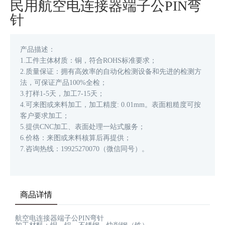
民用航空电连接器端子公PIN​弯
针
产品描述：
1.工件主体材质：铜，符合ROHS标准要求；
2.质量保证：拥有高效率的自动化检测设备和先进的检测方
法，可保证产品100%全检；
3.打样1-5天，加工7-15天；
4.可来图或来料加工，加工精度: 0.01mm。表面粗糙度可按
客户要求加工；
5.提供CNC加工、表面处理一站式服务；
6.价格：来图或来料核算后再提供；
7.咨询热线：19925270070（微信同号）。
商品详情
航空电连接器端子公PIN弯针