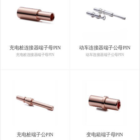
充电桩连接器端子母PIN
动车连接器端子公母PIN
充电桩连接器端子母PIN
动车连接器端子公母PIN
充电桩端子公PIN
变电箱端子母PIN